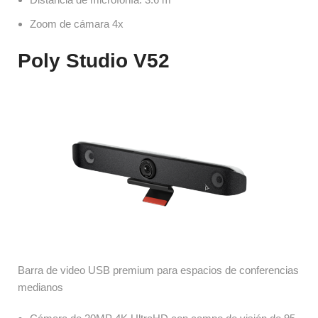
Zoom de cámara 4x
Poly Studio V52
Barra de video USB premium para espacios de conferencias 
medianos