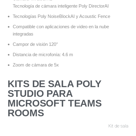
Tecnología de cámara inteligente Poly DirectorAI
Tecnologías Poly NoiseBlockAI y Acoustic Fence
Compatible con aplicaciones de video en la nube
integradas
Campor de visión 120°
Distancia de microfonía: 4.6 m
Zoom de cámara de 5x
KITS DE SALA POLY
STUDIO PARA
MICROSOFT TEAMS
ROOMS​
Kit de sala​