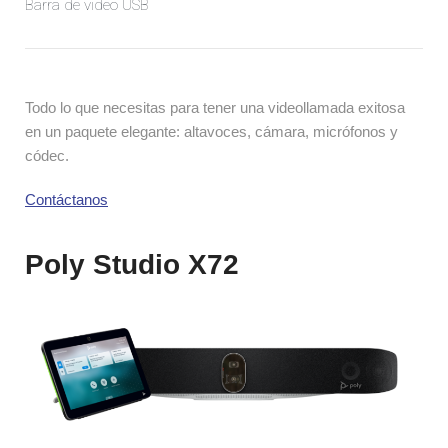
Barra de video USB​
Todo lo que necesitas para tener una videollamada exitosa 
en un paquete elegante: altavoces, cámara, micrófonos y 
códec.
Contáctanos
Poly Studio X72