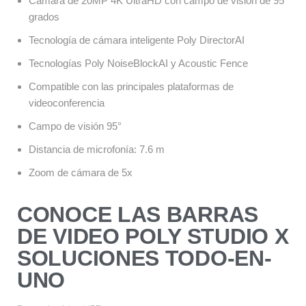
Cámara de 20MP 4K UltraHD con campo de visión de 95 
grados
Tecnología de cámara inteligente Poly DirectorAI
Tecnologías Poly NoiseBlockAI y Acoustic Fence
Compatible con las principales plataformas de 
videoconferencia
Campo de visión 95° 
Distancia de microfonía: 7.6 m
Zoom de cámara de 5x
CONOCE LAS BARRAS
DE VIDEO POLY STUDIO X
SOLUCIONES TODO-EN-
UNO