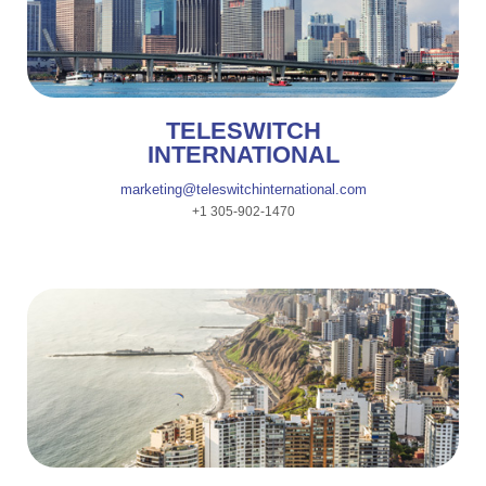
MIAMI
TELESWITCH
INTERNATIONAL
marketing@teleswitchinternational.com
+1 305-902-1470
LIMA