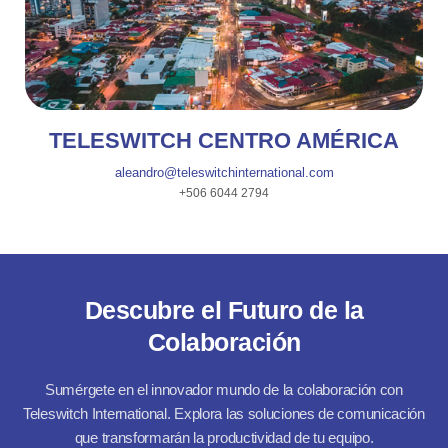
SAN JOSÉ
TELESWITCH CENTRO AMÉRICA
aleandro@
teleswitchinternational.com
+506 6044 2794
Descubre el Futuro de la
Colaboración
Sumérgete en el innovador mundo de la colaboración con
Teleswitch International. Explora las soluciones de comunicación
que transformarán la productividad de tu equipo.