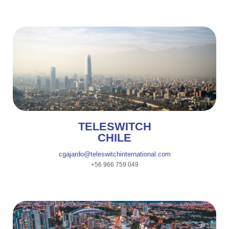
SANTIAGO
TELESWITCH
CHILE
cgajardo@teleswitchinternational.com
+56 966 759 049